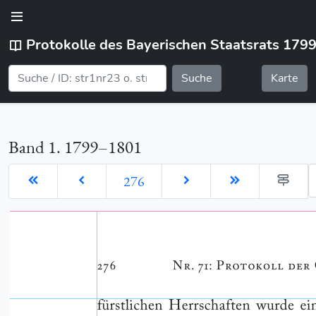
Protokolle des Bayerischen Staatsrats 179
Suche
Karte
Band 1. 1799–1801
G
276