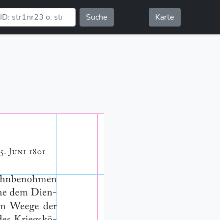
Suche
Karte