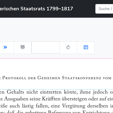
yerischen Staatsrats 1799–1817
Gehe zu Seite: