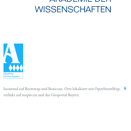
basierend auf
Bootstrap
und
Boxicons
. Orte lokalisiert mit
OpenStreetMap
,
verlinkt auf
mapire.eu
und das
Geoportal Bayern
.