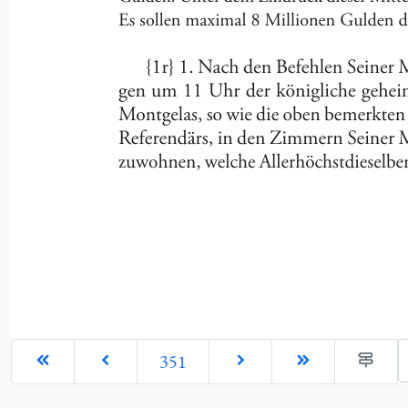
G
351