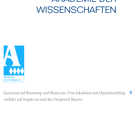
basierend auf
Bootstrap
und
Boxicons
. Orte lokalisiert mit
OpenStreetMap
,
verlinkt auf
mapire.eu
und das
Geoportal Bayern
.