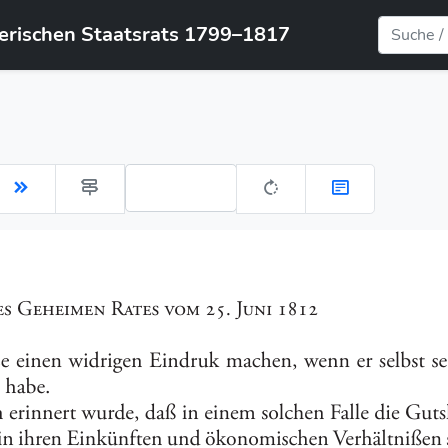
yerischen Staatsrats 1799–1817
Gehe zu Seite: