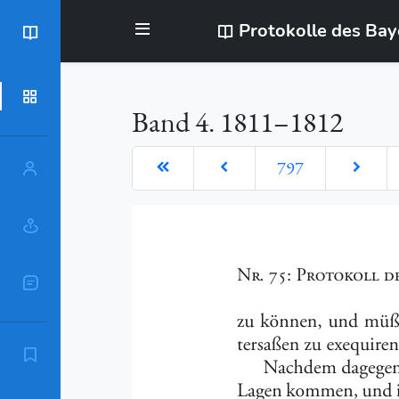
Protokolle des Ba
BayStR
Dokumente
Band 4. 1811–1812
797
Personen
Orte
Sachschlagworte
Zitierempfehlung