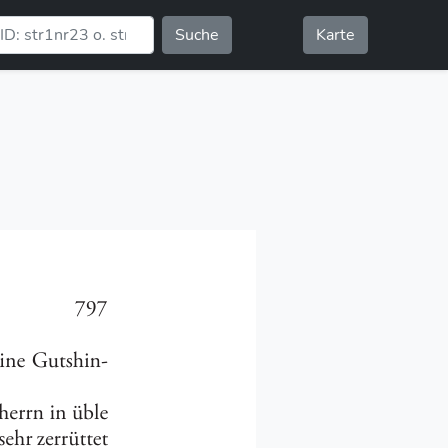
Suche
Karte