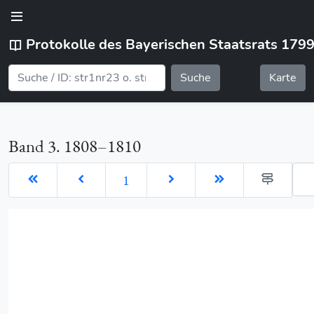
Protokolle des Bayerischen Staatsrats 179
Suche
Karte
Band 3. 1808–1810
Geh
1