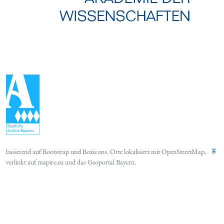
basierend auf
Bootstrap
und
Boxicons
. Orte lokalisiert mit
OpenStreetMap
,
verlinkt auf
mapire.eu
und das
Geoportal Bayern
.