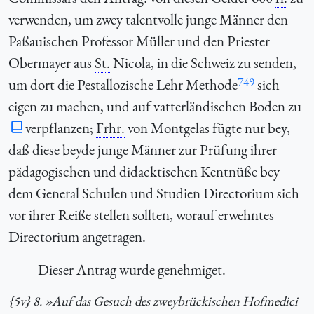
verwenden, um zwey talentvolle junge Männer den
Paßauischen Professor Müller und den Priester
Obermayer aus
St.
Nicola, in die Schweiz zu senden,
749
um dort die Pestallozische Lehr Methode
sich
eigen zu machen, und auf vatterländischen Boden zu
verpflanzen;
Frhr.
von Montgelas fügte nur bey,
daß diese beyde junge Männer zur Prüfung ihrer
pädagogischen und didacktischen Kentnüße bey
dem General Schulen und Studien Directorium sich
vor ihrer Reiße stellen sollten, worauf erwehntes
Directorium angetragen.
Dieser Antrag wurde genehmiget.
{5v} 8. »Auf das Gesuch des zweybrückischen Hofmedici