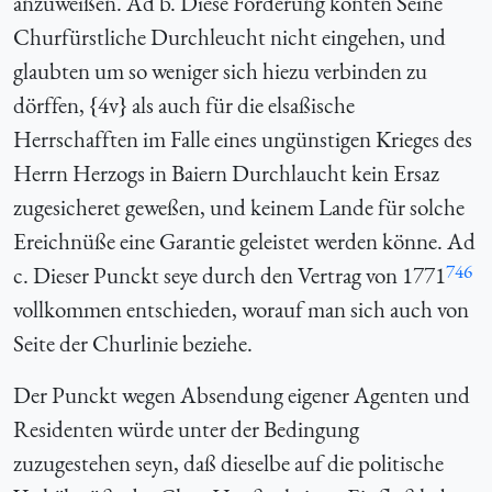
anzuweißen. Ad b. Diese Forderung könten Seine
Churfürstliche Durchleucht nicht eingehen, und
glaubten um so weniger sich hiezu verbinden zu
dörffen, {4v} als auch für die elsaßische
Herrschafften im Falle eines ungünstigen Krieges des
Herrn Herzogs in Baiern Durchlaucht kein Ersaz
zugesicheret geweßen, und keinem Lande für solche
Ereichnüße eine Garantie geleistet werden könne. Ad
746
c. Dieser Punckt seye durch den Vertrag von 1771
vollkommen entschieden, worauf man sich auch von
Seite der Churlinie beziehe.
Der Punckt wegen Absendung eigener Agenten und
Residenten würde unter der Bedingung
zuzugestehen seyn, daß dieselbe auf die politische