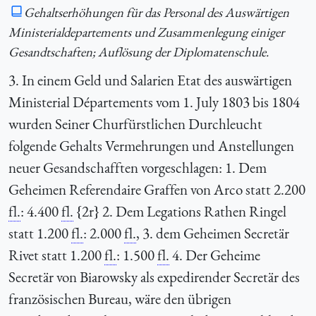
Gehaltserhöhungen für das Personal des Auswärtigen
Ministerialdepartements und Zusammenlegung einiger
Gesandtschaften; Auflösung der Diplomatenschule.
3. In einem Geld und Salarien Etat des auswärtigen
Ministerial Départements vom 1. July 1803 bis 1804
wurden Seiner Churfürstlichen Durchleucht
folgende Gehalts Vermehrungen und Anstellungen
neuer Gesandschafften vorgeschlagen: 1. Dem
Geheimen Referendaire Graffen von Arco statt 2.200
fl.
: 4.400
fl.
{2r} 2. Dem Legations Rathen Ringel
statt 1.200
fl.
: 2.000
fl.
, 3. dem Geheimen Secretär
Rivet statt 1.200
fl.
: 1.500
fl.
4. Der Geheime
Secretär von Biarowsky als expedirender Secretär des
französischen Bureau, wäre den übrigen