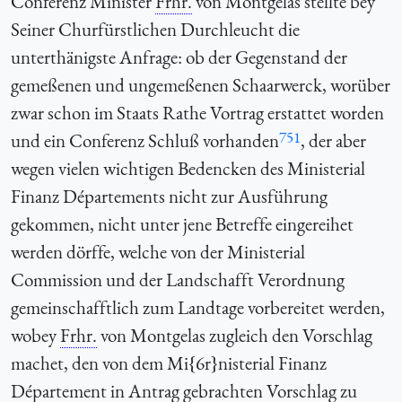
Conferenz Minister
Frhr.
von Montgelas stellte bey
Seiner Churfürstlichen Durchleucht die
unterthänigste Anfrage: ob der Gegenstand der
gemeßenen und ungemeßenen Schaarwerck, worüber
zwar schon im Staats Rathe Vortrag erstattet worden
751
und ein Conferenz Schluß vorhanden
, der aber
wegen vielen wichtigen Bedencken des Ministerial
Finanz Départements nicht zur Ausführung
gekommen, nicht unter jene Betreffe eingereihet
werden dörffe, welche von der Ministerial
Commission und der Landschafft Verordnung
gemeinschafftlich zum Landtage vorbereitet werden,
wobey
Frhr.
von Montgelas zugleich den Vorschlag
machet, den von dem Mi{6r}nisterial Finanz
Département in Antrag gebrachten Vorschlag zu