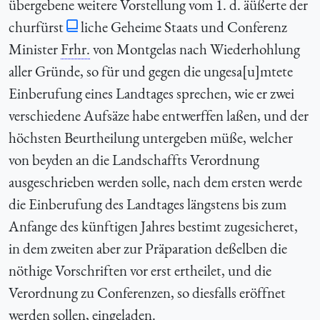
übergebene weitere Vorstellung vom 1. d. äüßerte der
churfürst
liche Geheime Staats und Conferenz
Minister
Frhr.
von Montgelas nach Wiederhohlung
aller Gründe, so für und gegen die ungesa[u]mtete
Einberufung eines Landtages sprechen, wie er zwei
verschiedene Aufsäze habe entwerffen laßen, und der
höchsten Beurtheilung untergeben müße, welcher
von beyden an die Landschaffts Verordnung
ausgeschrieben werden solle, nach dem ersten werde
die Einberufung des Landtages längstens bis zum
Anfange des künftigen Jahres bestimt zugesicheret,
in dem zweiten aber zur Präparation deßelben die
nöthige Vorschriften vor erst ertheilet, und die
Verordnung zu Conferenzen, so diesfalls eröffnet
werden sollen, eingeladen.