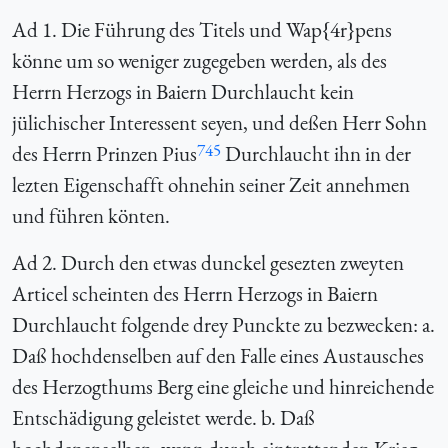
Ad 1. Die Führung des Titels und Wap{4r}pens
könne um so weniger zugegeben werden, als des
Herrn Herzogs in Baiern Durchlaucht kein
jülichischer Interessent seyen, und deßen Herr Sohn
745
des Herrn Prinzen Pius
Durchlaucht ihn in der
lezten Eigenschafft ohnehin seiner Zeit annehmen
und führen könten.
Ad 2. Durch den etwas dunckel gesezten zweyten
Articel scheinten des Herrn Herzogs in Baiern
Durchlaucht folgende drey Punckte zu bezwecken: a.
Daß hochdenselben auf den Falle eines Austausches
des Herzogthums Berg eine gleiche und hinreichende
Entschädigung geleistet werde. b. Daß