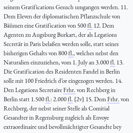
seinem Gratifications Gesuch umgangen werden. 11.
Dem Eleven der diplomatischen Pflanzschule von
Bäümen eine Gratification von 500
fl.
12. Dem
Agenten zu Augsburg Burkart, der als Legations
Secretär in Paris belaßen werden solle, statt seines
bisherigen Gehalts von 800
fl.
, welches nebst den
Naturalien einzuziehen, vom 1. July an 3.000
fl.
13.
Die Gratification des Residenten Fandel in Berlin
solle mit 100 Friedrich d’or eingezogen werden. 14.
Den Legations Secretaire
Frhr.
von Rechberg in
Berlin statt 1.500
fl.
: 2.000
fl.
{2v} 15. Dem
Frhr.
von
Rechberg, der nebst seiner Stelle als Comitial
Gesandter in Regensburg zugleich als Envoye
extraordinaire und bevollmächtigter Gesandte bey