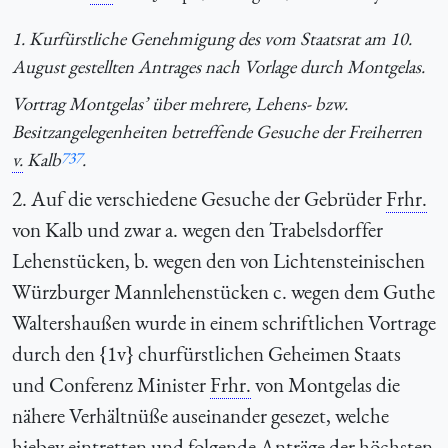
1. Kurfürstliche Genehmigung des vom Staatsrat am 10.
August gestellten Antrages nach Vorlage durch Montgelas.
Vortrag Montgelas’ über mehrere, Lehens- bzw.
Besitzangelegenheiten betreffende Gesuche der Freiherren
v.
Kalb
737
.
2. Auf die verschiedene Gesuche der Gebrüder
Frhr.
von Kalb und zwar a. wegen den Trabelsdorffer
Lehenstücken, b. wegen den von Lichtensteinischen
Würzburger Mannlehenstücken c. wegen dem Guthe
Waltershaußen wurde in einem schriftlichen Vortrage
durch den {1v} churfürstlichen Geheimen Staats
und Conferenz Minister
Frhr.
von Montgelas die
nähere Verhältnüße auseinander gesezet, welche
hiebey eintretten und folgende Anträge der höchsten