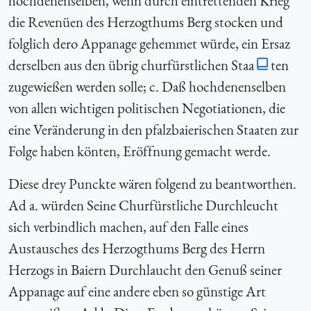
hochdenenselben, wenn durch eintrettenden Krieg
die Revenüen des Herzogthums Berg stocken und
folglich dero Appanage gehemmet würde, ein Ersaz
derselben aus den übrig churfürstlichen Staa
ten
zugewießen werden solle; c. Daß hochdenenselben
von allen wichtigen politischen Negotiationen, die
eine Veränderung in den pfalzbaierischen Staaten zur
Folge haben könten, Eröffnung gemacht werde.
Diese drey Punckte wären folgend zu beantworthen.
Ad a. würden Seine Churfürstliche Durchleucht
sich verbindlich machen, auf den Falle eines
Austausches des Herzogthums Berg des Herrn
Herzogs in Baiern Durchlaucht den Genuß seiner
Appanage auf eine andere eben so günstige Art