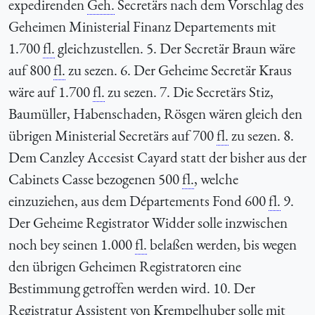
expedirenden
Geh.
Secretärs nach dem Vorschlag des
Geheimen Ministerial Finanz Departements mit
1.700
fl.
gleichzustellen. 5. Der Secretär Braun wäre
auf 800
fl.
zu sezen. 6. Der Geheime Secretär Kraus
wäre auf 1.700
fl.
zu sezen. 7. Die Secretärs Stiz,
Baumüller, Habenschaden, Rösgen wären gleich den
übrigen Ministerial Secretärs auf 700
fl.
zu sezen. 8.
Dem Canzley Accesist Cayard statt der bisher aus der
Cabinets Casse bezogenen 500
fl.
, welche
einzuziehen, aus dem Départements Fond 600
fl.
9.
Der Geheime Registrator Widder solle inzwischen
noch bey seinen 1.000
fl.
belaßen werden, bis wegen
den übrigen Geheimen Registratoren eine
Bestimmung getroffen werden wird. 10. Der
Registratur Assistent von Krempelhuber solle mit