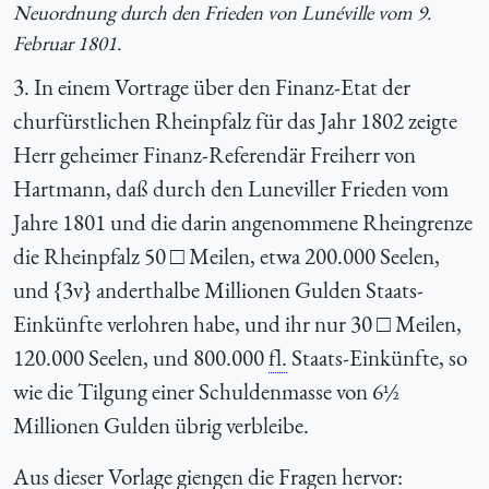
Neuordnung durch den Frieden von Lunéville vom 9.
Februar 1801.
3. In einem Vortrage über den Finanz-Etat der
churfürstlichen Rheinpfalz für das Jahr 1802 zeigte
Herr geheimer Finanz-Referendär Freiherr von
Hartmann, daß durch den Luneviller Frieden vom
Jahre 1801 und die darin angenommene Rheingrenze
die Rheinpfalz 50 □ Meilen, etwa 200.000 Seelen,
und {3v} anderthalbe Millionen Gulden Staats-
Einkünfte verlohren habe, und ihr nur 30 □ Meilen,
120.000 Seelen, und 800.000
fl.
Staats-Einkünfte, so
wie die Tilgung einer Schuldenmasse von 6½
Millionen Gulden übrig verbleibe.
Aus dieser Vorlage giengen die Fragen hervor: