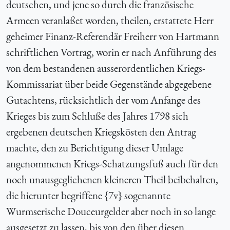
deutschen, und jene so durch die französische
Armeen veranlaßet worden, theilen, erstattete Herr
geheimer Finanz-Referendär Freiherr von Hartmann
schriftlichen Vortrag, worin er nach Anführung des
von dem bestandenen ausserordentlichen Kriegs-
Kommissariat über beide Gegenstände abgegebene
Gutachtens, rücksichtlich der vom Anfange des
Krieges bis zum Schluße des Jahres 1798 sich
ergebenen deutschen Kriegskösten den Antrag
machte, den zu Berichtigung dieser Umlage
angenommenen Kriegs-Schatzungsfuß auch für den
noch unausgeglichenen kleineren Theil beibehalten,
die hierunter begriffene {7v} sogenannte
Wurmserische Douceurgelder aber noch in so lange
ausgesetzt zu lassen, bis von den über diesen