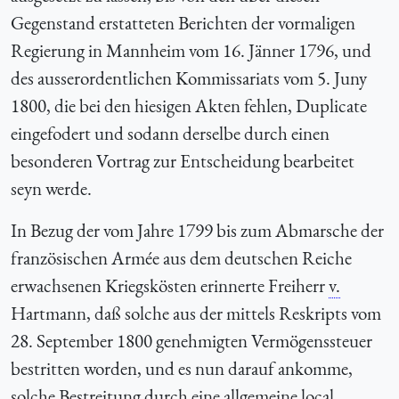
Gegenstand erstatteten Berichten der vormaligen
Regierung in Mannheim vom 16. Jänner 1796, und
des ausserordentlichen Kommissariats vom 5. Juny
1800, die bei den hiesigen Akten fehlen, Duplicate
eingefodert und sodann derselbe durch einen
besonderen Vortrag zur Entscheidung bearbeitet
seyn werde.
In Bezug der vom Jahre 1799 bis zum Abmarsche der
französischen Armée aus dem deutschen Reiche
erwachsenen Kriegskösten erinnerte Freiherr
v.
Hartmann, daß solche aus der mittels Reskripts vom
28. September 1800 genehmigten Vermögenssteuer
bestritten worden, und es nun darauf ankomme,
solche Bestreitung durch eine allgemeine local