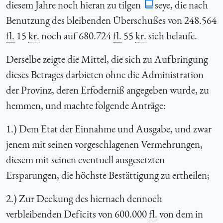
diesem Jahre noch hieran zu tilgen
seye, die nach
Benutzung des bleibenden Überschußes von 248.564
fl.
15
kr.
noch auf 680.724
fl.
55
kr.
sich belaufe.
Derselbe zeigte die Mittel, die sich zu Aufbringung
dieses Betrages darbieten ohne die Administration
der Provinz, deren Erfoderniß angegeben wurde, zu
hemmen, und machte folgende Anträge:
1.) Dem Etat der Einnahme und Ausgabe, und zwar
jenem mit seinen vorgeschlagenen Vermehrungen,
diesem mit seinen eventuell ausgesetzten
Ersparungen, die höchste Bestättigung zu ertheilen;
2.) Zur Deckung des hiernach dennoch
verbleibenden Deficits von 600.000
fl.
von dem in