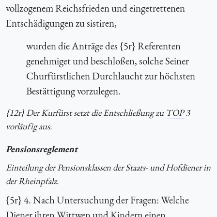
vollzogenem Reichsfrieden und eingetrettenen
Entschädigungen zu sistiren,
wurden die Anträge des {5r} Referenten
genehmiget und beschloßen, solche Seiner
Churfürstlichen Durchlaucht zur höchsten
Bestättigung vorzulegen.
{12r} Der Kurfürst setzt die Entschließung zu
TOP
3
vorläufig aus.
Pensionsreglement
Einteilung der Pensionsklassen der Staats- und Hofdiener in
der Rheinpfalz.
{5r} 4. Nach Untersuchung der Fragen: Welche
Diener ihren Wittwen und Kindern einen