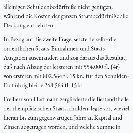
alleinigen Schuldenbedürfniße nicht genügen,
während die Kösten der ganzen Staatsbedürfniße alle
Deckung entbehrten.
In Bezug auf die zweite Frage, setzte derselbe die
ordentlichen Staats-Einnahmen und Staats-
Ausgaben auseinander, und zog daraus das Resultat,
daß nach Abzug der letzteren mit 554.000
fl.
{4r}
von ersteren mit 802.564
fl.
15
kr.
, für den Schulden-
Etat übrig bleibe 248.564
fl.
15
kr.
Freiherr von Hartmann zergliederte die Bestandtheile
der rheinpfälzischen Staatsschulden, legte vor, wieviel
hieran bis zum gegenwärtigen Jahre an Kapital und
Zinsen abgetragen worden, und welche Summe in