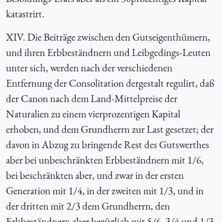
katastrirt.
XIV. Die Beiträge zwischen den Gutseigenthümern,
und ihren Erbbeständnern und Leibgedings-Leuten
unter sich, werden nach der verschiedenen
Entfernung der Consolitation dergestalt regulirt, daß
der Canon nach dem Land-Mittelpreise der
Naturalien zu einem vierprozentigen Kapital
erhoben, und dem Grundherrn zur Last gesetzet; der
davon in Abzug zu bringende Rest des Gutswerthes
aber bei unbeschränkten Erbbeständnern mit 1/6,
bei beschränkten aber, und zwar in der ersten
Generation mit 1/4, in der zweiten mit 1/3, und in
der dritten mit 2/3 dem Grundherrn, den
Erbbeständnern aber bezüglich mit 5/6, 3/4 und 1/3