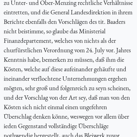
zu Unter- und Ober-Menzing rechtliche Verhältnisse
eintretten, und die General Landesdirektion in ihrem
Berichte ebenfalls den Vorschlägen des tit. Baaders
nicht beistimme, so glaube das Ministerial
Finanzdepartement, welches von nichts als der
churfürstlichen Verordnung vom 24. July vor. Jahres
Kenntnis habe, bemerken zu müssen, daß ihm die
Kösten, welche auf diese aufeinander gehäufte und
ineinander verflochtene Unternehmungen ergehen
mögten, sehr groß und folgenreich zu seyn scheinen,
und der Vorschlag von der Art sey, daß man von den
Kösten sich nicht einmal einen ungefehren
Überschlag denken könne, weswegen vor allem über
ieden Gegenstand vollständige Überschläge
nothwendig hergestellt, auch das Bleiwerk zuvor