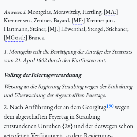
Montgelas, Morawitzky, Hertling; [
MA
:]
Anwesend:
Krenner sen., Zentner, Bayard, [
MF
:] Krenner jun.,
Hartmann, Steiner, [
MJ
:] Löwenthal, Stengel, Stichaner,
[
MGeistl
:] Branca.
1. Montgelas teilt die Bestätigung der Anträge des Staatsrats
vom 21. April 1802 durch den Kurfürsten mit.
Vollzug der Feiertagsverordnung
Weisung an die Regierung Straubing wegen der Einhaltung
und Überwachung der abgeschafften Feiertage.
190
2. Nach Anführung der an dem Georgitag
wegen
dem abgeschaften Feyertag in Straubing
entstandenen Unruhen {2v} und der deswegen schon
getrofenen Verfügungen, so dem Regierungs-