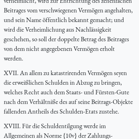
verheimlicht, wird zur Entrichtung des zehenfachen
Beitrages vom verschwiegenen Vermögen angehalten,
und sein Name öffentlich bekannt gemacht; und
wird die Verheimlichung aus Nachlässigkeit
geschehen, so soll der doppelte Betrag des Beitrages
von dem nicht angegebenen Vermögen erholt
werden.
XVII. An allem zu katastrirenden Vermögen seyen
die erweißlichen Schulden in Abzug zu bringen,
welches Recht auch dem Staats- und Fürsten-Gute
nach dem Verhältniße des auf seine Beitrags-Objekte
fallenden Antheils des Schulden-Etats zustehe.
XVIII. Für die Schuldentilgung werde im
Allgemeinen als Norme {10v} der Zahlungs-