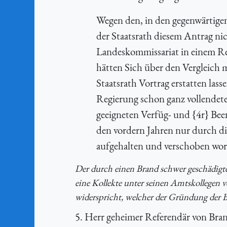
Wegen den, in den gegenwärtige
der Staatsrath diesem Antrag ni
Landeskommissariat in einem Res
hätten Sich über den Vergleich
Staatsrath Vortrag erstatten las
Regierung schon ganz vollendete
geeigneten Verfüg- und {4r} Bee
den vordern Jahren nur durch di
aufgehalten und verschoben wo
Der durch einen Brand schwer geschädigte 
eine Kollekte unter seinen Amtskollegen v
widerspricht, welcher der Gründung der B
5. Herr geheimer Referendär von Branc