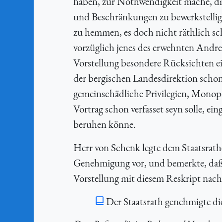
haben, zur Nothwendigkeit mache, die
und Beschränkungen zu bewerkstellig
zu hemmen, es doch nicht räthlich sc
vorzüglich jenes des erwehnten Andr
Vorstellung besondere Rücksichten ein
der bergischen Landesdirektion schon 
gemeinschädliche Privilegien, Mono
Vortrag schon verfasset seyn solle, e
beruhen könne.
Herr von Schenk legte dem Staatsrath
Genehmigung vor, und bemerkte, daß
Vorstellung mit diesem Reskript nac
Der Staatsrath genehmigte di