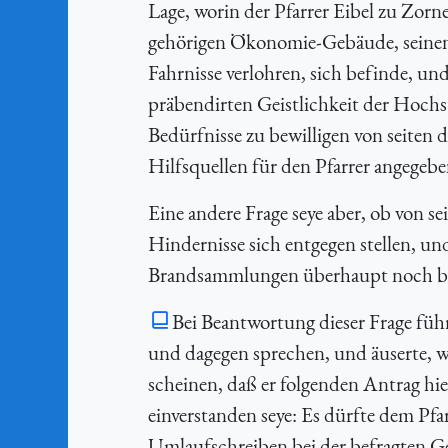
Lage, worin der Pfarrer Eibel zu Zorn
gehörigen Ökonomie-Gebäude, seinen
Fahrnisse verlohren, sich befinde, u
präbendirten Geistlichkeit der Hochs
Bedürfnisse zu bewilligen von seiten 
Hilfsquellen für den Pfarrer angegeb
Eine andere Frage seye aber, ob von se
Hindernisse sich entgegen stellen, un
Brandsammlungen überhaupt noch be
Bei Beantwortung dieser Frage füh
und dagegen sprechen, und äuserte, wi
scheinen, daß er folgenden Antrag hi
einverstanden seye: Es dürfte dem Pfa
Umlaufschreiben bei der befragten Ge