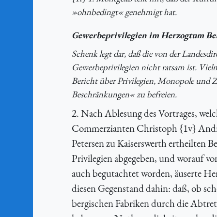
»ohnbedingt« genehmigt hat.
Gewerbeprivilegien im Herzogtum Be
Schenk legt dar, daß die von der Landesdi
Gewerbeprivilegien nicht ratsam ist. Viel
Bericht über Privilegien, Monopole und Zü
Beschränkungen« zu befreien.
2. Nach Ablesung des Vortrages, welc
Commerzianten Christoph {1v} Andr
Petersen zu Kaiserswerth ertheilten B
Privilegien abgegeben, und worauf vo
auch begutachtet worden, äuserte He
diesen Gegenstand dahin: daß, ob scho
bergischen Fabriken durch die Abtrett