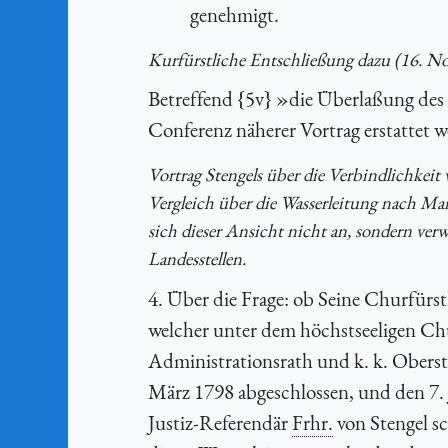
genehmigt.
Kurfürstliche Entschließung dazu (16. N
Betreffend {5v} »die Überlaßung des 
Conferenz näherer Vortrag erstattet 
Vortrag Stengels über die Verbindlichkeit 
Vergleich über die Wasserleitung nach Man
sich dieser Ansicht nicht an, sondern ver
Landesstellen.
4. Über die Frage: ob Seine Churfürs
welcher unter dem höchstseeligen Chu
Administrationsrath und k. k. Obers
März 1798 abgeschlossen, und den 7. 
Justiz-Referendär
Frhr.
von Stengel sc