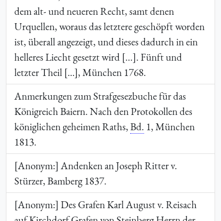
dem alt- und neueren Recht, samt denen
Urquellen, woraus das letztere geschöpft worden
ist, überall angezeigt, und dieses dadurch in ein
helleres Liecht gesetzt wird [...]. Fünft und
letzter Theil […], München 1768.
Anmerkungen zum Strafgesezbuche für das
Königreich Baiern. Nach den Protokollen des
königlichen geheimen Raths,
Bd.
1, München
1813.
[Anonym:] Andenken an Joseph Ritter v.
Stürzer, Bamberg 1837.
[Anonym:] Des Grafen Karl August v. Reisach
auf Kirchdorf Grafen von Steinberg Herrn der