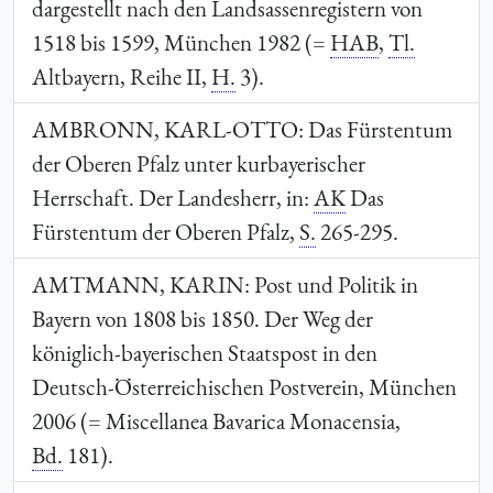
dargestellt nach den Landsassenregistern von
1518 bis 1599, München 1982 (=
HAB
,
Tl.
Altbayern, Reihe II,
H.
3).
AMBRONN, KARL-OTTO
: Das Fürstentum
der Oberen Pfalz unter kurbayerischer
Herrschaft. Der Landesherr, in:
AK
Das
Fürstentum der Oberen Pfalz,
S.
265-295.
AMTMANN, KARIN
: Post und Politik in
Bayern von 1808 bis 1850. Der Weg der
königlich-bayerischen Staatspost in den
Deutsch-Österreichischen Postverein, München
2006 (= Miscellanea Bavarica Monacensia,
Bd.
181).