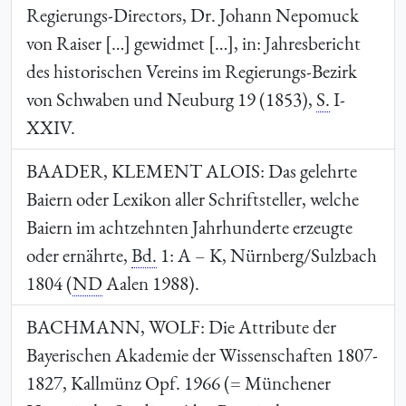
Regierungs-Directors, Dr. Johann Nepomuck
von Raiser […] gewidmet […], in: Jahresbericht
des historischen Vereins im Regierungs-Bezirk
von Schwaben und Neuburg 19 (1853),
S.
I-
XXIV.
BAADER, KLEMENT ALOIS
: Das gelehrte
Baiern oder Lexikon aller Schriftsteller, welche
Baiern im achtzehnten Jahrhunderte erzeugte
oder ernährte,
Bd.
1: A – K, Nürnberg/Sulzbach
1804 (
ND
Aalen 1988).
BACHMANN, WOLF
: Die Attribute der
Bayerischen Akademie der Wissenschaften 1807-
1827, Kallmünz Opf. 1966 (= Münchener