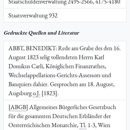
Staatschuldenverwaltung 2495-2566, 4175-4180
Staatsverwaltung 932
Gedruckte Quellen und Literatur
ABBT, BENEDIKT
: Rede am Grabe des den 16.
August 1823 selig vollendeten Herrn Karl
Domikus Carli, Königlichen Finanzrathes,
Wechselappellations-Gerichts-Assessors und
Banquiers dahier. Gesprochen am 18. August,
Augsburg
o.J.
[1823].
[
ABGB
] Allgemeines Bürgerliches Gesetzbuch
für die gesammten Deutschen Erbländer der
Oesterreichischen Monarchie,
Tl.
1-3, Wien