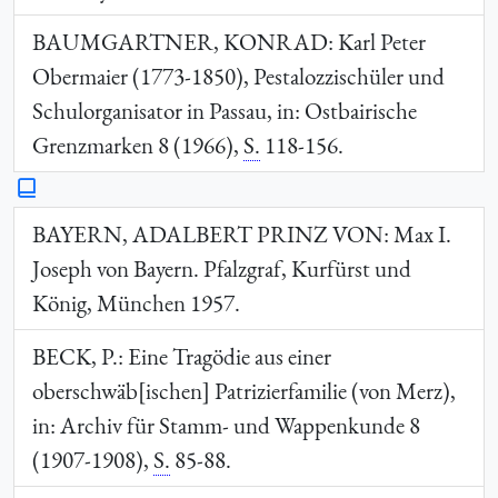
BAUMGARTNER, KONRAD
: Karl Peter
Obermaier (1773-1850), Pestalozzischüler und
Schulorganisator in Passau, in: Ostbairische
Grenzmarken 8 (1966),
S.
118-156.
BAYERN, ADALBERT PRINZ VON
: Max I.
Joseph von Bayern. Pfalzgraf, Kurfürst und
König, München 1957.
BECK, P.
: Eine Tragödie aus einer
oberschwäb[ischen] Patrizierfamilie (von Merz),
in: Archiv für Stamm- und Wappenkunde 8
(1907-1908),
S.
85-88.