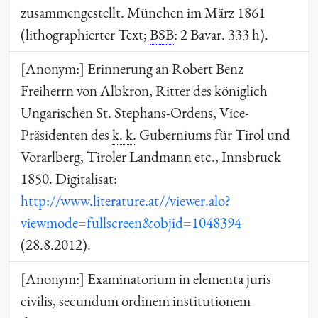
zusammengestellt. München im März 1861
(lithographierter Text;
BSB
: 2 Bavar. 333 h).
[Anonym:] Erinnerung an Robert Benz
Freiherrn von Albkron, Ritter des königlich
Ungarischen St. Stephans-Ordens, Vice-
Präsidenten des
k. k.
Guberniums für Tirol und
Vorarlberg, Tiroler Landmann etc., Innsbruck
1850. Digitalisat:
http://www.literature.at//viewer.alo?
viewmode=fullscreen&objid=1048394
(28.8.2012).
[Anonym:] Examinatorium in elementa juris
civilis, secundum ordinem institutionem