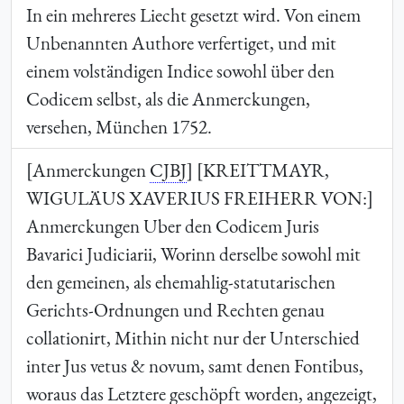
In ein mehreres Liecht gesetzt wird. Von einem
Unbenannten Authore verfertiget, und mit
einem volständigen Indice sowohl über den
Codicem selbst, als die Anmerckungen,
versehen, München 1752.
[Anmerckungen
CJBJ
]
[KREITTMAYR,
WIGULÄUS XAVERIUS FREIHERR VON:
]
Anmerckungen Uber den Codicem Juris
Bavarici Judiciarii, Worinn derselbe sowohl mit
den gemeinen, als ehemahlig-statutarischen
Gerichts-Ordnungen und Rechten genau
collationirt, Mithin nicht nur der Unterschied
inter Jus vetus & novum, samt denen Fontibus,
woraus das Letztere geschöpft worden, angezeigt,