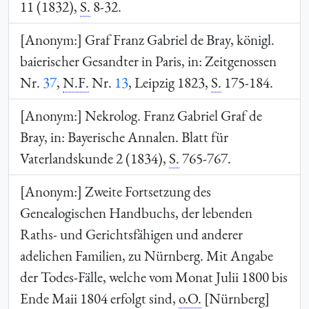
11 (1832),
S.
8-32.
[Anonym:] Graf Franz Gabriel de Bray, königl.
baierischer Gesandter in Paris, in: Zeitgenossen
Nr.
37
,
N.F.
Nr.
13
, Leipzig 1823,
S.
175-184.
[Anonym:] Nekrolog. Franz Gabriel Graf de
Bray, in: Bayerische Annalen. Blatt für
Vaterlandskunde 2 (1834),
S.
765-767.
[Anonym:] Zweite Fortsetzung des
Genealogischen Handbuchs, der lebenden
Raths- und Gerichtsfähigen und anderer
adelichen Familien, zu Nürnberg. Mit Angabe
der Todes-Fälle, welche vom Monat Julii 1800 bis
Ende Maii 1804 erfolgt sind,
o.O.
[Nürnberg]