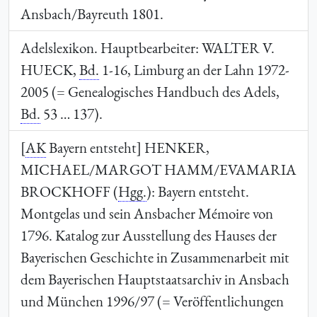
Ansbach/Bayreuth 1801.
Adelslexikon. Hauptbearbeiter:
WALTER V.
HUECK
,
Bd.
1-16, Limburg an der Lahn 1972-
2005 (= Genealogisches Handbuch des Adels,
Bd.
53 … 137).
[
AK
Bayern entsteht]
HENKER,
MICHAEL/MARGOT HAMM/EVAMARIA
BROCKHOFF
(
Hgg.
): Bayern entsteht.
Montgelas und sein Ansbacher Mémoire von
1796. Katalog zur Ausstellung des Hauses der
Bayerischen Geschichte in Zusammenarbeit mit
dem Bayerischen Hauptstaatsarchiv in Ansbach
und München 1996/97 (= Veröffentlichungen