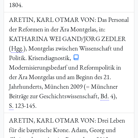
1804.
ARETIN, KARL OTMAR VON
: Das Personal
der Reformen in der Ära Montgelas, in:
KATHARINA WEI
GAND/JÖRG ZEDLER
(
Hgg.
), Montgelas zwischen Wissenschaft und
Politik. Krisendiagnostik,
Modernisierungsbedarf und Reformpolitik in
der Ära Montgelas und am Beginn des 21.
Jahrhunderts, München 2009 (= Münchner
Beiträge zur Geschichtswissenschaft,
Bd.
4),
S.
123-145.
ARETIN, KARL OTMAR VON
: Drei Leben
für die bayerische Krone. Adam, Georg und