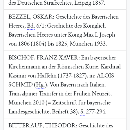
des Deutschen Strafrechtes, Leipzig 1857.
BEZZEL, OSKAR
: Geschichte des Bayerischen
Heeres,
Bd.
6/1: Geschichte des Königlich
Bayerischen Heeres unter König Max I. Joseph
von 1806 (1804) bis 1825, München 1933.
BISCHOF, FRANZ XAVER
: Ein bayerischer
Kirchenmann an der Römischen Kurie. Kardinal
Kasimir von Häffelin (1737-1827), in:
ALOIS
SCHMID
(
Hg.
), Von Bayern nach Italien.
Transalpiner Transfer in der Frühen Neuzeit,
München 2010 (= Zeitschrift für bayerische
Landesgeschichte, Beiheft 38),
S.
277-294.
BITTERAUF, THEODOR:
Geschichte des