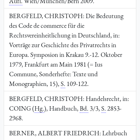
Aufl.
Wien/München/Bern 2009.
BERGFELD, CHRISTOPH
: Die Bedeutung
des Code de commerce für die
Rechtsvereinheitlichung in Deutschland, in:
Vorträge zur Geschichte des Privatrechts in
Europa. Symposion in Krakau 9.-12. Oktober
1979, Frankfurt am Main 1981 (= Ius
Commune, Sonderhefte: Texte und
Monographien, 15),
S.
109-122.
BERGFELD, CHRISTOPH:
Handelsrecht, in:
COING
(
Hg.
), Handbuch,
Bd.
3/3,
S.
2853-
2968.
BERNER, ALBERT FRIEDRICH
: Lehrbuch