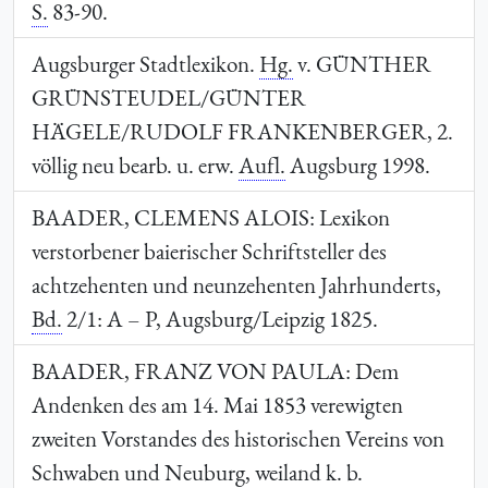
S.
83-90.
Augsburger Stadtlexikon.
Hg.
v.
GÜNTHER
GRÜNSTEUDEL/GÜNTER
HÄGELE/RUDOLF FRANKENBERGER
, 2.
völlig neu bearb. u. erw.
Aufl.
Augsburg 1998.
BAADER, CLEMENS ALOIS
: Lexikon
verstorbener baierischer Schriftsteller des
achtzehenten und neunzehenten Jahrhunderts,
Bd.
2/1: A – P, Augsburg/Leipzig 1825.
BAADER, FRANZ VON PAULA
: Dem
Andenken des am 14. Mai 1853 verewigten
zweiten Vorstandes des historischen Vereins von
Schwaben und Neuburg, weiland k. b.