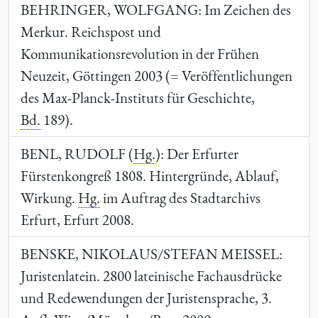
BEHRINGER, WOLFGANG
: Im Zeichen des
Merkur. Reichspost und
Kommunikationsrevolution in der Frühen
Neuzeit, Göttingen 2003 (= Veröffentlichungen
des Max-Planck-Instituts für Geschichte,
Bd.
189).
BENL, RUDOLF
(
Hg.
): Der Erfurter
Fürstenkongreß 1808. Hintergründe, Ablauf,
Wirkung.
Hg.
im Auftrag des Stadtarchivs
Erfurt, Erfurt 2008.
BENSKE, NIKOLAUS/STEFAN MEISSEL
:
Juristenlatein. 2800 lateinische Fachausdrücke
und Redewendungen der Juristensprache, 3.