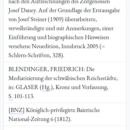
nach den Aufzeichnungen des Zeitgenossen
Josef Daney. Auf der Grundlage der Erstausgabe
von Josef Steiner (1909) überarbeitete,
vervollständigte und mit Anmerkungen, einer
Einführung und biographischen Hinweisen
versehene Neuedition, Innsbruck 2005 (=
Schlern-Schriften, 328).
BLENDINGER, FRIEDRICH
: Die
Mediatisierung der schwäbischen Reichsstädte,
in:
GLASER
(
Hg.
), Krone und Verfassung,
S.
101-113.
[
BNZ
] Königlich-privilegirte Baierische
National-Zeitung 6 (1812).