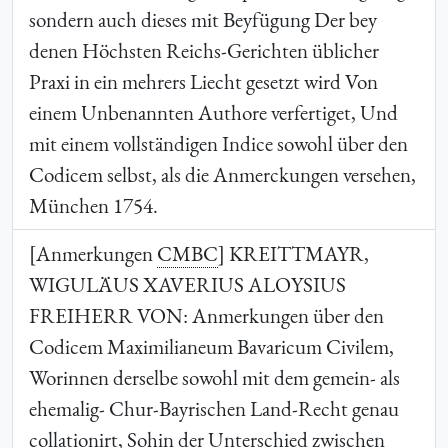
sondern auch dieses mit Beyfügung Der bey
denen Höchsten Reichs-Gerichten üblicher
Praxi in ein mehrers Liecht gesetzt wird Von
einem Unbenannten Authore verfertiget, Und
mit einem vollständigen Indice sowohl über den
Codicem selbst, als die Anmerckungen versehen,
München 1754.
[Anmerkungen
CMBC
]
KREITTMAYR,
WIGULÄUS XAVERIUS ALOYSIUS
FREIHERR VON
: Anmerkungen über den
Codicem Maximilianeum Bavaricum Civilem,
Worinnen derselbe sowohl mit dem gemein- als
ehemalig- Chur-Bayrischen Land-Recht genau
collationirt, Sohin der Unterschied zwischen