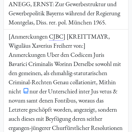
ANEGG, ERNST
: Zur Gewerbestruktur und
Gewerbepolitik Bayerns während der Regierung
Montgelas, Diss. rer. pol. München 1965.
[Anmerckungen
CJBC
] [
KREITTMAYR
,
Wiguläus Xaverius Freiherr von:]
Anmerckungen Uber den Codicem Juris
Bavarici Criminalis Worinn Derselbe sowohl mit
den gemeinen, als ehmahlig-statutarischen
Criminal-Rechten Genau collationirt, Mithin
nicht
nur der Unterschied inter Jus vetus &
novum samt denen Fontibus, woraus das
Letztere geschöpft worden, angezeigt, sondern
auch dieses mit Beyfügung deren seither
ergangen-jüngerer Churfürstlicher Resolutionen