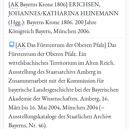
[
AK
Bayerns Krone 1806]
ERICHSEN,
JOHANNES/KATHARINA HEINEMANN
(
Hgg.
): Bayerns Krone 1806. 200 Jahre
Königreich Bayern, München 2006.
[
AK
Das Fürstentum der Oberen Pfalz] Das
Fürstentum der Oberen Pfalz. Ein
wittelsbachisches Territorium im Alten Reich.
Ausstellung des Staatsarchivs Amberg in
Zusammenarbeit mit der Kommission für
bayerische Landesgeschichte bei der Bayerischen
Akademie der Wissenschaften. Amberg, 16.
März bis 16. Mai 2004, München 2004 (=
Ausstellungskataloge der Staatlichen Archive
Bayerns,
Nr.
46).