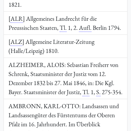
1821.
[
ALR
] Allgemeines Landrecht für die
Preussischen Staaten,
Tl.
1, 2.
Aufl.
Berlin 1794.
[
ALZ
] Allgemeine Literatur-Zeitung
(Halle/Leipzig) 1810.
ALZHEIMER, ALOIS
: Sebastian Freiherr von
Schrenk, Staatsminister der Justiz vom 12.
Dezember 1832 bis 27. Mai 1846, in: Die Kgl.
Bayer. Staatsminister der Justiz,
Tl.
1,
S.
275-354.
AMBRONN, KARL-OTTO
: Landsassen und
Landsassengüter des Fürstentums der Oberen
Pfalz im 16. Jahrhundert. Im Überblick