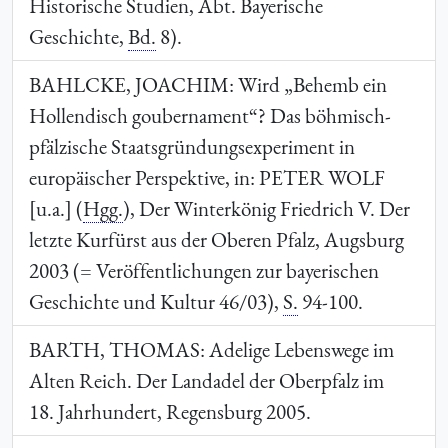
Historische Studien, Abt. Bayerische
Geschichte,
Bd.
8).
BAHLCKE, JOACHIM
: Wird „Behemb ein
Hollendisch goubernament“? Das böhmisch-
pfälzische Staatsgründungsexperiment in
europäischer Perspektive, in:
PETER WOLF
[u.a.] (
Hgg.
), Der Winterkönig Friedrich V. Der
letzte Kurfürst aus der Oberen Pfalz, Augsburg
2003 (= Veröffentlichungen zur bayerischen
Geschichte und Kultur 46/03),
S.
94-100.
BARTH, THOMAS
: Adelige Lebenswege im
Alten Reich. Der Landadel der Oberpfalz im
18. Jahrhundert, Regensburg 2005.