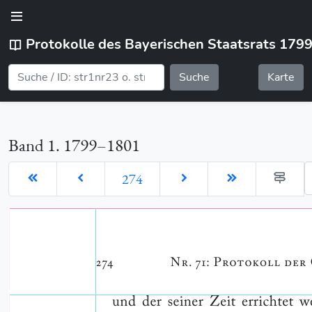
Protokolle des Bayerischen Staatsrats 179
Suche
Karte
Band 1. 1799–1801
G
274