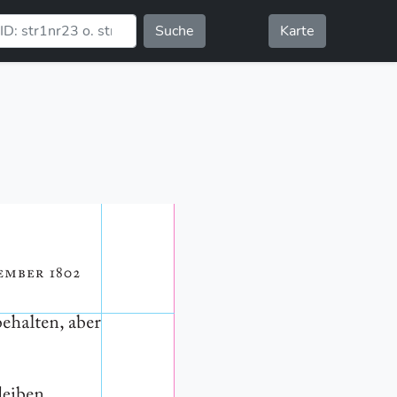
Suche
Karte