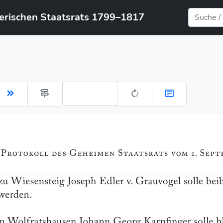
yerischen Staatsrats 1799–1817
Gehe zu Seite: