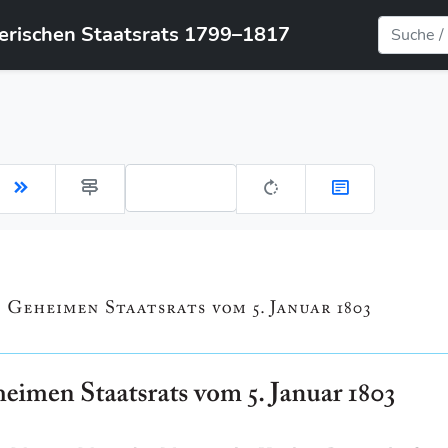
yerischen Staatsrats 1799–1817
Gehe zu Seite: