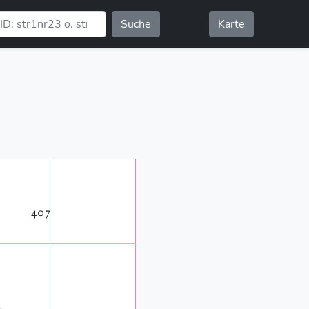
Suche
Karte