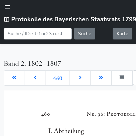
Protokolle des Bayerischen Staatsrats 179
Suche
Karte
Band 2. 1802–1807
G
460