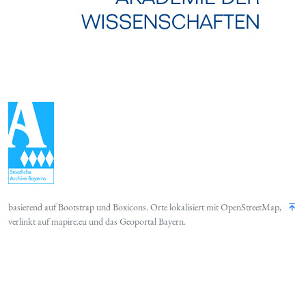
basierend auf
Bootstrap
und
Boxicons
. Orte lokalisiert mit
OpenStreetMap
,
verlinkt auf
mapire.eu
und das
Geoportal Bayern
.