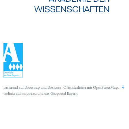
basierend auf
Bootstrap
und
Boxicons
. Orte lokalisiert mit
OpenStreetMap
,
verlinkt auf
mapire.eu
und das
Geoportal Bayern
.