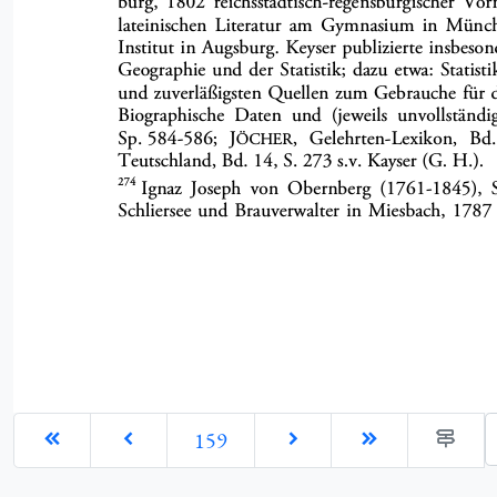
G
159