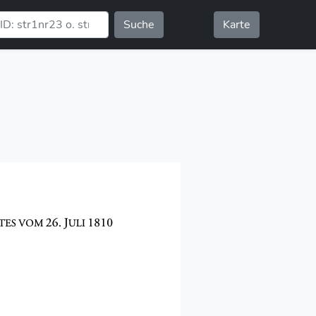
Suche
Karte