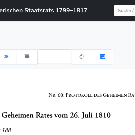
yerischen Staatsrats 1799–1817
Gehe zu Seite: