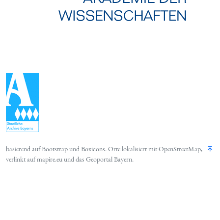
basierend auf
Bootstrap
und
Boxicons
. Orte lokalisiert mit
OpenStreetMap
,
verlinkt auf
mapire.eu
und das
Geoportal Bayern
.