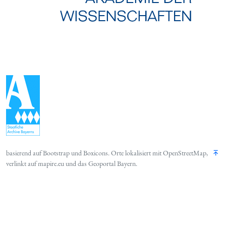
basierend auf
Bootstrap
und
Boxicons
. Orte lokalisiert mit
OpenStreetMap
,
verlinkt auf
mapire.eu
und das
Geoportal Bayern
.