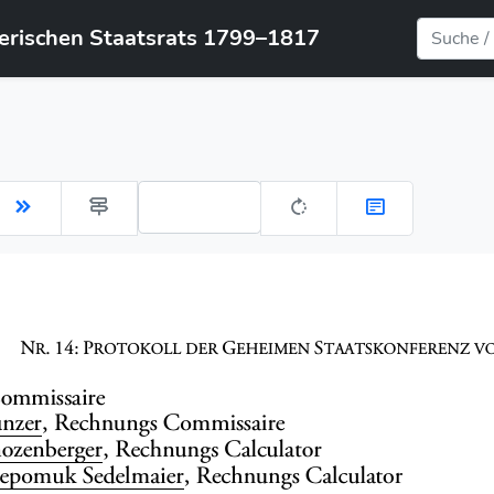
yerischen Staatsrats 1799–1817
Gehe zu Seite: