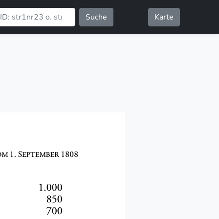
Suche
Karte