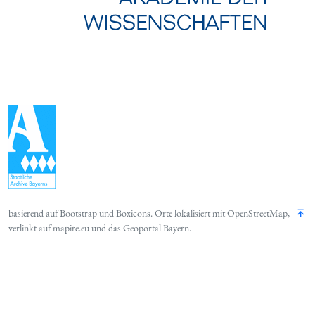
basierend auf
Bootstrap
und
Boxicons
. Orte lokalisiert mit
OpenStreetMap
,
verlinkt auf
mapire.eu
und das
Geoportal Bayern
.