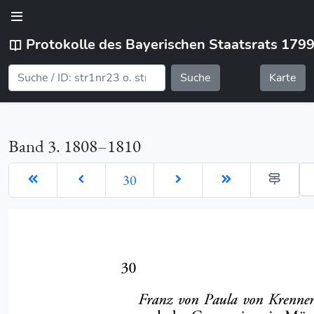
Protokolle des Bayerischen Staatsrats 179
Suche
Karte
Band 3. 1808–1810
Ge
30