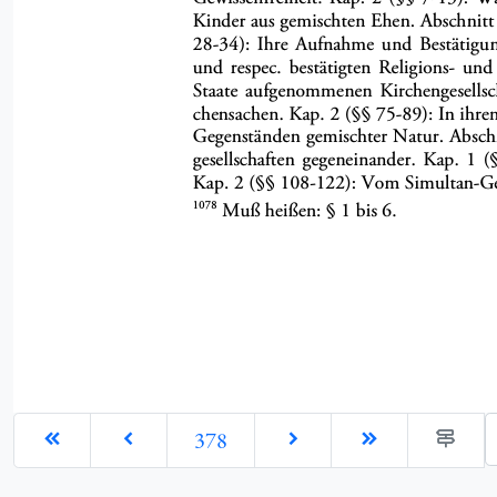
G
378