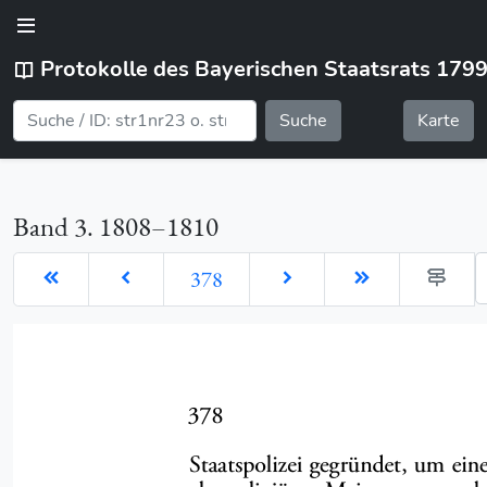
Protokolle des Bayerischen Staatsrats 179
Suche
Karte
Band 3. 1808–1810
G
378