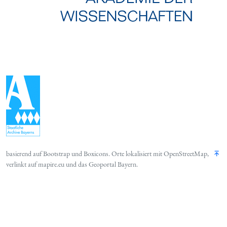
basierend auf
Bootstrap
und
Boxicons
. Orte lokalisiert mit
OpenStreetMap
,
verlinkt auf
mapire.eu
und das
Geoportal Bayern
.