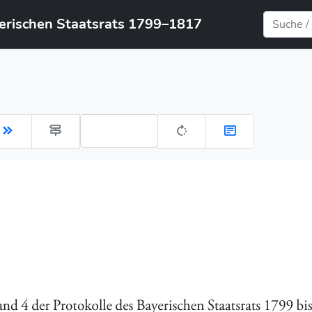
yerischen Staatsrats 1799–1817
Gehe zu Seite: