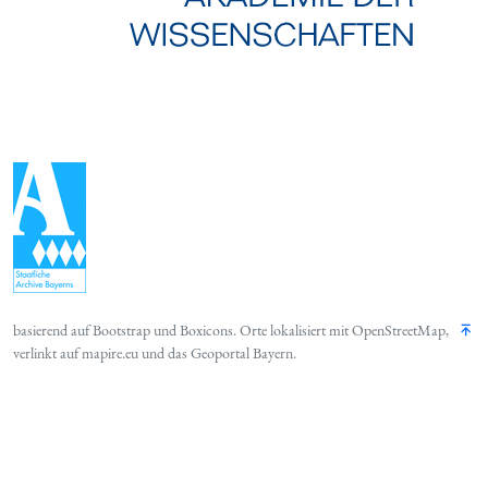
basierend auf
Bootstrap
und
Boxicons
. Orte lokalisiert mit
OpenStreetMap
,
verlinkt auf
mapire.eu
und das
Geoportal Bayern
.