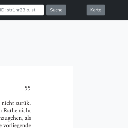
Suche
Karte