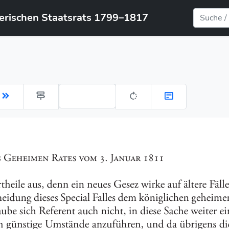
yerischen Staatsrats 1799–1817
Gehe zu Seite: