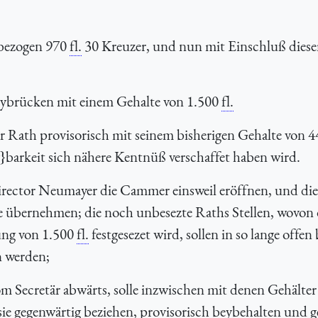
 bezogen 970
fl.
30 Kreuzer, und nun mit Einschluß diese
weybrücken mit einem Gehalte von 1.500
fl.
Rath provisorisch mit seinem bisherigen Gehalte von 
barkeit sich nähere Kentnüß verschaffet haben wird.
Director Neumayer die Cammer einsweil eröffnen, und die
te übernehmen; die noch unbesezte Raths Stellen, wovon 
dung von 1.500
fl.
festgesezet wird, sollen in so lange offen 
n werden;
om Secretär abwärts, solle inzwischen mit denen Gehälte
e gegenwärtig beziehen, provisorisch beybehalten und 