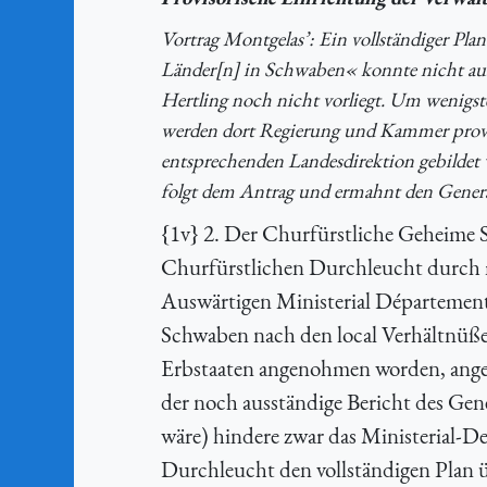
Vortrag Montgelas’: Ein vollständiger Pl
Länder[n] in Schwaben« konnte nicht aus
Hertling noch nicht vorliegt. Um wenigs
werden dort Regierung und Kammer provis
entsprechenden Landesdirektion gebildet 
folgt dem Antrag und ermahnt den Gener
{1v} 2. Der Churfürstliche Geheime S
Churfürstlichen Durchleucht durch 
Auswärtigen Ministerial Départemen
Schwaben nach den local Verhältnüße
Erbstaaten angenohmen worden, ange
der noch ausständige Bericht des Ge
wäre) hindere zwar das Ministerial-
Durchleucht den vollständigen Plan ü