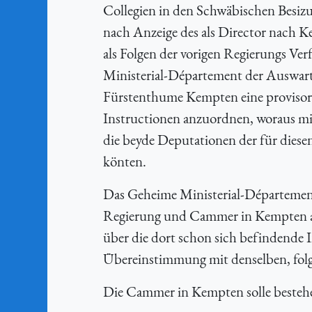
Collegien in den Schwäbischen Besiz
nach Anzeige des als Director nach 
als Folgen der vorigen Regierungs Ver
Ministerial-Département der Auswar
Fürstenthume Kempten eine provisor
Instructionen anzuordnen, woraus mit
die beyde Deputationen der für diese
könten.
Das Geheime Ministerial-Département
Regierung und Cammer in Kempten an
über die dort schon sich befindende
Übereinstimmung mit denselben, fol
Die Cammer in Kempten solle besteh