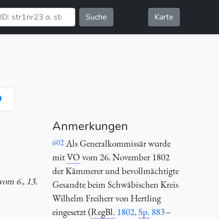
Suche
Karte
Anmerkungen
602
Als Generalkommissär wurde
mit
VO
vom 26. November 1802
der Kämmerer und bevollmächtigte
vom 6., 13.
Gesandte beim Schwäbischen Kreis
Wilhelm Freiherr von Hertling
eingesetzt (
RegBl.
1802,
Sp.
883
–