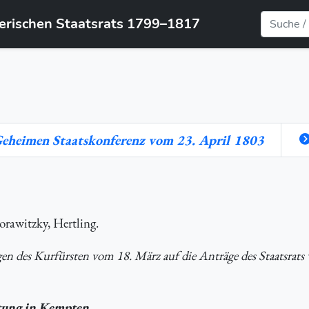
yerischen Staatsrats 1799–1817
Geheimen Staatskonferenz vom 23. April 1803
rawitzky, Hertling.
gen des Kurfürsten vom 18. März auf die Anträge des Staatsrats 
ltung in Kempten