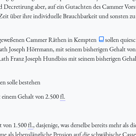
nd Decretirung aber, auf ein Gutachten des Cammer Vors
Zeit über ihre individuelle Brauchbarkeit und sonsten zu 
lt geweßenen Cammer Räthen in Kempten
sollen quiesc
ath Joseph Hörrmann, mit seinem bisherigen Gehalt vo
ath Franz Joseph Hundbiss mit seinem bisherigen Gehal
en solle bestehen
t einem Gehalt von 2.500
fl.
t von 1.500
fl.
, dasjenige, was derselbe bereits mehr als di
hme als lebenslängliche Pension auf die schwäbische Cass