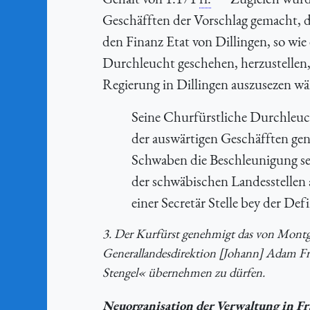
Geschäfften der Vorschlag gemacht,
den Finanz Etat von Dillingen, so wi
Durchleucht geschehen, herzustellen
Regierung in Dillingen auszusezen wä
Seine Churfürstliche Durchleuc
der auswärtigen Geschäfften ge
Schwaben die Beschleunigung se
der schwäbischen Landesstellen
einer Secretär Stelle bey der De
3. Der Kurfürst genehmigt das von Montge
Generallandesdirektion [Johann] Adam Fre
Stengel« übernehmen zu dürfen.
Neuorganisation der Verwaltung in F