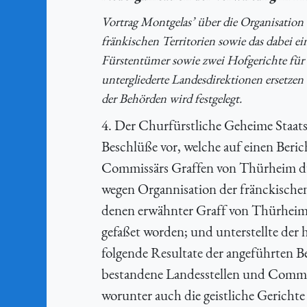
Vortrag Montgelas’ über die Organisatio
fränkischen Territorien sowie das dabei ein
Fürstentümer sowie zwei Hofgerichte für
untergliederte Landesdirektionen ersetzen 
der Behörden wird festgelegt.
4. Der Churfürstliche Geheime Staats
Beschlüße vor, welche auf einen Ber
Commissärs Graffen von Thürheim du
wegen Organnisation der fränckisch
denen erwähnter Graff von Thürheim
gefaßet worden; und unterstellte de
folgende Resultate der angeführten B
bestandene Landesstellen und Commi
worunter auch die geistliche Gerichte