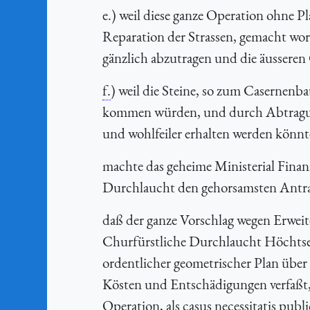
e.) weil diese ganze Operation ohne P
Reparation der Strassen, gemacht wo
gänzlich abzutragen und die äusseren
f.
) weil die Steine, so zum Casernenb
kommen würden, und durch Abtragung 
und wohlfeiler erhalten werden könnt
machte das geheime Ministerial Finan
Durchlaucht den gehorsamsten Antr
daß der ganze Vorschlag wegen Erweit
Churfürstliche Durchlaucht Höchtselb
ordentlicher geometrischer Plan über 
Kösten und Entschädigungen verfaßt, 
Operation, als casus necessitatis publ