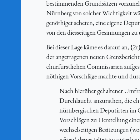
bestimmenden Grundsätzen vorzunehme
Nürnberg von solcher Wichtigkeit wä
genöthiget seheten, eine eigene Depu
von den diesseitigen Gesinnungen zu 
Bei dieser Lage käme es darauf an, {
der angetragenen neuen Grenzberich
churfürstlichen Commissarien aufges
nöthigen Vorschläge machte und durch
Nach hierüber gehaltener Umfra
Durchlaucht anzurathen, die ch
nürnbergischen Deputirten im 
Vorschlägen zu Herstellung eine
wechselseitigen Besitzungen (wo
wären) dergestalten zu unterha