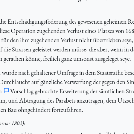
e die Entschädigungsfoderung des gewesenen geheimen Re
ese Operation zugehenden Verlust eines Platzes von 16
 für den ihm zugehenden Verlust nicht übertrieben seye
 die Strassen geleistet werden müsse, die aber, wenn in d
n gerathen könne, freilich ganz umsonst ausgeleget seye.
wurde nach gehaltener Umfrage in dem Staatsrathe bes
 Durchlaucht auf gänzliche Verwerfung der gegen den Si
in
Vorschlag gebrachte Erweiterung der sämtlichen Str
um, und Abtragung des Parabets anzutragen, dem Utzsc
uen Bau ohngehindert fortzufahren.
bruar 1802):