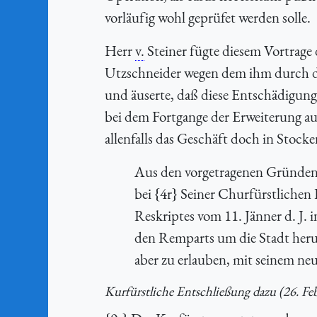
vorläufig wohl geprüfet werden solle.
Herr
v.
Steiner fügte diesem Vortrag
Utzschneider wegen dem ihm durch di
und äuserte, daß diese Entschädigung
bei dem Fortgange der Erweiterung auf
allenfalls das Geschäft doch in Stocke
Aus den vorgetragenen Gründen 
bei {4r} Seiner Churfürstlichen
Reskriptes vom 11. Jänner d. J. 
den Remparts um die Stadt her
aber zu erlauben, mit seinem ne
Kurfürstliche Entschließung dazu (26. Fe