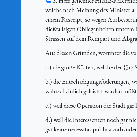
3. Herr geheimer Finanz-Referend
welche nach Meinung des Ministerial
einem Rescript, so wegen Ausbesseru
dießfallsigen Obliegenheiten unterm 11
Strassen auf dem Rempart und Abgrab
Aus diesen Gründen, worunter die vor
a.) die große Kösten, welche der {3r
b.) die Entschädigungsfoderungen, we
wahrscheinlich geleistet werden müßt
c.) weil diese Operation der Stadt ga
d.) weil die Interessenten noch gar 
gar keine necessitas publica vorhand