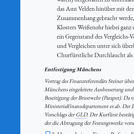
das Amt Velden hinüber mit dem
Zusammenhang gebracht werde, d
Klosters Weißenohr hiebei ganz
ein Gegenstand des Vergleichs-
und Vergleichen unter sich über
Churfürstliche Durchlaucht als 
Entfestigung Münchens
Vortrag des Finanzreferendärs Steiner über
Münchens eingeleitete Ausbesserung und 
Beseitigung der Brustwehr (Parapet). Da 
Ministerialfinanzdepartement es ab. Der B
Vorschlags der
GLD
. Der Kurfürst bestät
der die Abtragung der Festungswerke vorsi