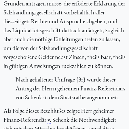
Gründen antragen müsse, die erfoderte Erklärung der
Salzhandlungsgesellschaft vorbehaltlich aller
diesseitigen Rechte und Ansprüche abgeben, und
das Liquidationsgeschäft darnach anfangen, zugleich
aber auch die nöthige Einleitungen trefen zu lassen,
um die von der Salzhandlungsgesellschaft
vorgeschoßene Gelder nebst Zinsen, theils baar, theils
in gültigen Anweisungen ruckzahlen zu können.
Nach gehaltener Umfrage {3r} wurde dieser
Antrag des Herrn geheimen Finanz-Referendärs
von Schenk in dem Staatsrathe angenommen.
Als Folge dieses Beschlußes zeigte Herr geheimer
Finanz-Referendär
v.
Schenk die Nothwendigkeit
sich mit dem Mittel zu beschäftigen, sowol diese