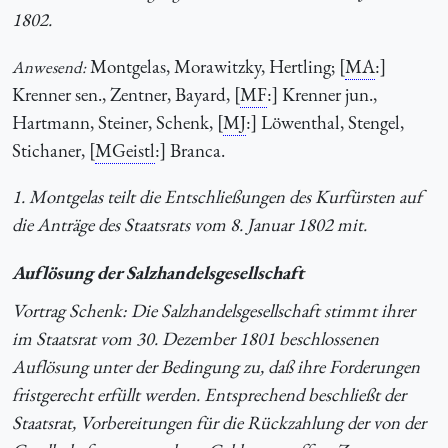
1802.
Montgelas, Morawitzky, Hertling; [
MA
:]
Anwesend:
Krenner sen., Zentner, Bayard, [
MF
:] Krenner jun.,
Hartmann, Steiner, Schenk, [
MJ
:] Löwenthal, Stengel,
Stichaner, [
MGeistl
:] Branca.
1. Montgelas teilt die Entschließungen des Kurfürsten auf
die Anträge des Staatsrats vom 8. Januar 1802 mit.
Auflösung der Salzhandelsgesellschaft
Vortrag Schenk: Die Salzhandelsgesellschaft stimmt ihrer
im Staatsrat vom 30. Dezember 1801 beschlossenen
Auflösung unter der Bedingung zu, daß ihre Forderungen
fristgerecht erfüllt werden. Entsprechend beschließt der
Staatsrat, Vorbereitungen für die Rückzahlung der von der