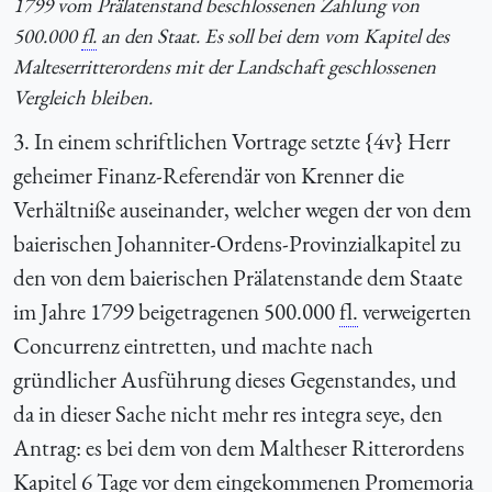
1799 vom Prälatenstand beschlossenen Zahlung von
500.000
fl.
an den Staat. Es soll bei dem vom Kapitel des
Malteserritterordens mit der Landschaft geschlossenen
Vergleich bleiben.
3. In einem schriftlichen Vortrage setzte {4v} Herr
geheimer Finanz-Referendär von Krenner die
Verhältniße auseinander, welcher wegen der von dem
baierischen Johanniter-Ordens-Provinzialkapitel zu
den von dem baierischen Prälatenstande dem Staate
im Jahre 1799 beigetragenen 500.000
fl.
verweigerten
Concurrenz eintretten, und machte nach
gründlicher Ausführung dieses Gegenstandes, und
da in dieser Sache nicht mehr res integra seye, den
Antrag: es bei dem von dem Maltheser Ritterordens
Kapitel 6 Tage vor dem eingekommenen Promemoria