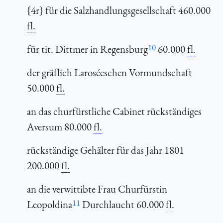
{4r} für die Salzhandlungsgesellschaft 460.000
fl.
10
für tit. Dittmer in Regensburg
60.000
fl.
der gräflich Laroséeschen Vormundschaft
50.000
fl.
an das churfürstliche Cabinet rückständiges
Aversum 80.000
fl.
rückständige Gehälter für das Jahr 1801
200.000
fl.
an die verwittibte Frau Churfürstin
11
Leopoldina
Durchlaucht 60.000
fl.