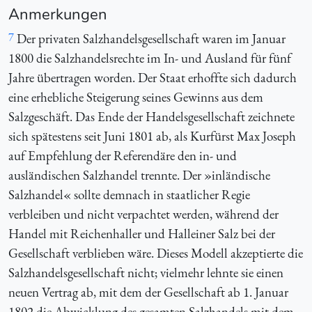
Anmerkungen
7
Der privaten Salzhandelsgesellschaft waren im Januar
1800 die Salzhandelsrechte im In- und Ausland für fünf
Jahre übertragen worden. Der Staat erhoffte sich dadurch
eine erhebliche Steigerung seines Gewinns aus dem
Salzgeschäft. Das Ende der Handelsgesellschaft zeichnete
sich spätestens seit Juni 1801 ab, als Kurfürst Max Joseph
auf Empfehlung der Referendäre den in- und
ausländischen Salzhandel trennte. Der »inländische
Salzhandel« sollte demnach in staatlicher Regie
verbleiben und nicht verpachtet werden, während der
Handel mit Reichenhaller und Halleiner Salz bei der
Gesellschaft verblieben wäre. Dieses Modell akzeptierte die
Salzhandelsgesellschaft nicht; vielmehr lehnte sie einen
neuen Vertrag ab, mit dem der Gesellschaft ab 1. Januar
1802 die Abwicklung des gesamten Salzhandels mit dem