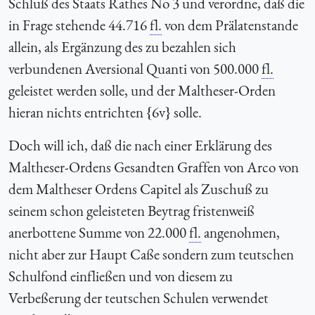
Schluß des Staats Rathes No 3 und verordne, daß die
in Frage stehende 44.716
fl.
von dem Prälatenstande
allein, als Ergänzung des zu bezahlen sich
verbundenen Aversional Quanti von 500.000
fl.
geleistet werden solle, und der Maltheser-Orden
hieran nichts entrichten {6v} solle.
Doch will ich, daß die nach einer Erklärung des
Maltheser-Ordens Gesandten Graffen von Arco von
dem Maltheser Ordens Capitel als Zuschuß zu
seinem schon geleisteten Beytrag fristenweiß
anerbottene Summe von 22.000
fl.
angenohmen,
nicht aber zur Haupt Caße sondern zum teutschen
Schulfond einfließen und von diesem zu
Verbeßerung der teutschen Schulen verwendet