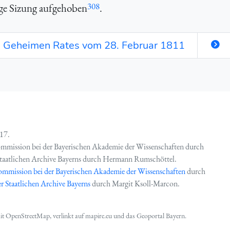
308
ige Sizung aufgehoben
.
es Geheimen Rates vom 28. Februar 1811
817.
ommission bei der Bayerischen Akademie der Wissenschaften durch
Staatlichen Archive Bayerns durch Hermann Rumschöttel.
ommission bei der Bayerischen Akademie der Wissenschaften
durch
r Staatlichen Archive Bayerns
durch Margit Ksoll-Marcon.
mit
OpenStreetMap
, verlinkt auf
mapire.eu
und das
Geoportal Bayern
.