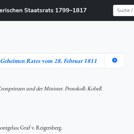
yerischen Staatsrats 1799–1817
 Geheimen Rates vom 28. Februar 1811
Kronprinzen und der Minister. Protokoll: Kobell.
ntgelas; Graf v. Reigersberg.