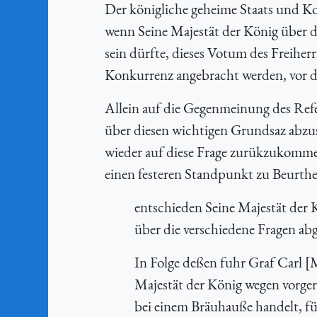
Der königliche geheime Staats und K
wenn Seine Majestät der König über d
sein dürfte, dieses Votum des Freiher
Konkurrenz angebracht werden, vor
Allein auf die Gegenmeinung des Refe
über diesen wichtigen Grundsaz abzu
wieder auf diese Frage zurükzukomme
einen festeren Standpunkt zu Beurth
entschieden Seine Majestät der K
über die verschiedene Fragen ab
In Folge deßen fuhr Graf Carl [M
Majestät der König wegen vorger
bei einem Bräuhauße handelt, fü