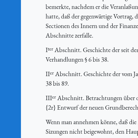
bemerkte, nachdem er die Veranlaßung 
hatte, daß der gegenwärtige Vortrag, 
Sectionen des Innern und der Finanz
Abschnitte zerfalle.
ter
I
Abschnitt. Geschichte der seit de
Verhandlungen § 6 bis 38.
er
II
Abschnitt. Geschichte der vom Ja
38 bis 89.
er
III
Abschnitt. Betrachtungen über di
{
2r} Entwurf der neuen Grundberechn
Wenn man annehmen könne, daß die Mi
Sizungen nicht beigewohnt, den Haup