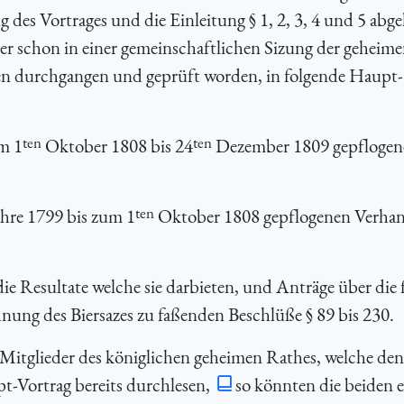
des Vortrages und die Einleitung § 1, 2, 3, 4 und 5 abge
der schon in einer gemeinschaftlichen Sizung der geheim
en durchgangen und geprüft worden, in folgende Haupt-
ten
ten
m 1
Oktober 1808 bis 24
Dezember 1809 gepflogen
ten
hre 1799 bis zum 1
Oktober 1808 gepflogenen Verhan
e Resultate welche sie darbieten, und Anträge über die 
ung des Biersazes zu faßenden Beschlüße § 89 bis 230.
tglieder des königlichen geheimen Rathes, welche den
t-Vortrag bereits durchlesen,
so könnten die beiden e