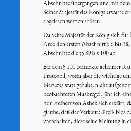
Abschnitte übergangen und mit dem d
Seiner Majestät des Königs erwarte e
abgelesen werden sollten.
Da Seine Majestät der König sich für 
Arco den ersten Abschnitt § 6 bis 38,
Abschnitte die §§ 89 bis 100 ab.
Bei dem § 100 bemerkte geheimer Rat
Protocoll, worin aber die wichtige un
Biersazes statt gehabt, nicht aufgen
beobachteten Maaßregel, jährlich ein
nur Freiherr von Asbek sich erklärt, d
glaube, daß der Verkaufs-Preiß blos d
vorbehalten, diese seine Meinung in e