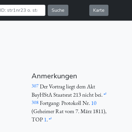
Suche
Karte
Anmerkungen
307
Der Vortrag liegt dem Akt
BayHStA Staatsrat 213 nicht bei.
308
Fortgang: Protokoll Nr.
10
(Geheimer Rat vom 7. März 1811),
TOP
1
.