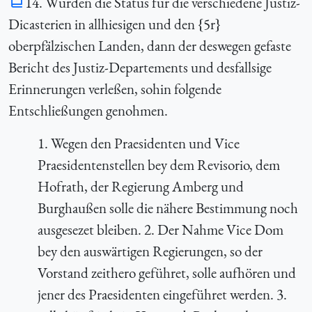
14. Wurden die Status für die verschiedene Justiz-
Dicasterien in allhiesigen und den {5r}
oberpfälzischen Landen, dann der deswegen gefaste
Bericht des Justiz-Departements und desfallsige
Erinnerungen verleßen, sohin folgende
Entschließungen genohmen.
1. Wegen den Praesidenten und Vice
Praesidentenstellen bey dem Revisorio, dem
Hofrath, der Regierung Amberg und
Burghaußen solle die nähere Bestimmung noch
ausgesezet bleiben. 2. Der Nahme Vice Dom
bey den auswärtigen Regierungen, so der
Vorstand zeithero geführet, solle aufhören und
jener des Praesidenten eingeführet werden. 3.