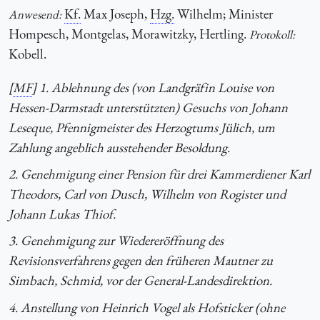
Kf.
Max Joseph,
Hzg.
Wilhelm; Minister
Anwesend:
Hompesch, Montgelas, Morawitzky, Hertling.
Protokoll:
Kobell.
[
MF
] 1. Ablehnung des (von Landgräfin Louise von
Hessen-Darmstadt unterstützten) Gesuchs von Johann
Leseque, Pfennigmeister des Herzogtums Jülich, um
Zahlung angeblich ausstehender Besoldung.
2. Genehmigung einer Pension für drei Kammerdiener Karl
Theodors, Carl von Dusch, Wilhelm von Rogister und
Johann Lukas Thiof.
3. Genehmigung zur Wiedereröffnung des
Revisionsverfahrens gegen den früheren Mautner zu
Simbach, Schmid, vor der General-Landesdirektion.
4. Anstellung von Heinrich Vogel als Hofsticker (ohne