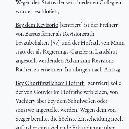
Wegen den Status der verschiedenen Collegien
wurde beschloßen,
Bey dem Revisorio
[zentriert] ist der Freiherr
von Bassus ferner als Revisionsrath
beyzubehalten {5v} und der Hofrath von Mann
statt des als Regierungs-Canzler in Landshut
angestellt werdenden Adam zum Revisions
Rathen zu ernennen. Im übrigen nach Antrag.
Bey Churfürstlichem Hofrath
[zentriert] solle
der von Gouvier im Hofrathe verbleiben, von
Vachiery aber bey dem Schulweßen oder
sonstwo angestellet werden. Wegen dem von
Sezger beruhet die höchste Entscheidung noch
auf näher einzuziehende Erkundigung über