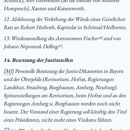
Schenck), Stift Gerresheim (an die Familie von Minister
Hompesch), Xanten und Kaiserswerth.
12. Ablehnung der Verleihung der Würde eines Geistlichen
Rats an Robert Herboth, Kapitular in Schöntal/Heilbronn.
13. Wiederanstellung des Astronomen Fischer
48
und von
Johann Nepomuk Delling
49
.
14. Besetzung der Justizstellen
[
MJ
] Personelle Besetzung der Justiz-Dikasterien in Bayern
und der Oberpfalz (Revisorium, Hofrat, Regierungen
Landshut, Straubing, Burghausen, Amberg, Neuburg).
Spitzenstellungen am Revisorium, beim Hofrat und an den
Regierungen Amberg u. Burghausen werden noch nicht
besetzt. Der Vorstand einer Regierung soll künftig den Titel
eines Präsidenten, nicht mehr eines Vizdoms führen.