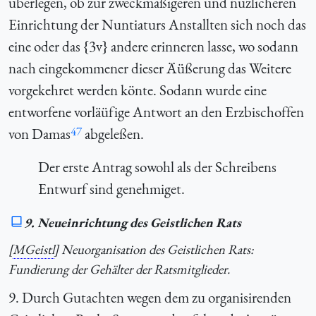
überlegen, ob zur zweckmäßigeren und nüzlicheren
Einrichtung der Nuntiaturs Anstallten sich noch das
eine oder das {3v} andere erinneren lasse, wo sodann
nach eingekommener dieser Äüßerung das Weitere
vorgekehret werden könte. Sodann wurde eine
entworfene vorläüfige Antwort an den Erzbischoffen
47
von Damas
abgeleßen.
Der erste Antrag sowohl als der Schreibens
Entwurf sind genehmiget.
9. Neueinrichtung des Geistlichen Rats
[
MGeistl
] Neuorganisation des Geistlichen Rats:
Fundierung der Gehälter der Ratsmitglieder.
9. Durch Gutachten wegen dem zu organisirenden