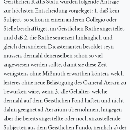
Geistlichen Raths Statu wurden folgende Anträge
zur höchsten Entscheidung vorgeleget: 1. daß kein
Subject, so schon in einem anderen Collegio oder
Stelle beschäfftiget, im Geistlichen Rathe angestellet,
und daß 2. die Räthe seinerzeit hinlänglich und
gleich den anderen Dicasterianten besoldet seyn
müssen, dermahl denenselben schon so viel
angewiesen werden sollte, damit sie diese Zeit
wenigstens ohne Mißmuth erwarthen könten, welch
lezteres ohne neue Belästigung des Cameral Aerarii zu
bewürken wäre, wenn 3. alle Gehälter, welche
dermahl auf dem Geistlichen Fond haften und nicht
dahin geeignet ad Aerarium übernohmen, hingegen
aber die bereits angestellte oder noch anzustellende
Subjecten aus dem Geistlichen Fundo, nemlich a) der