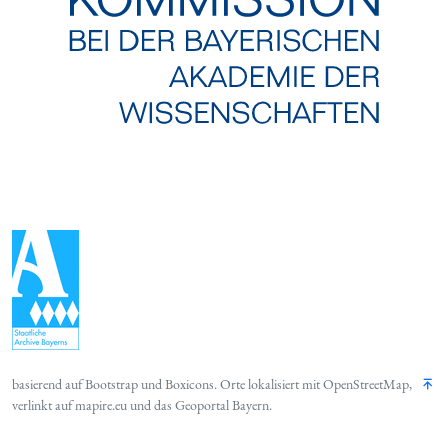
basierend auf
Bootstrap
und
Boxicons
. Orte lokalisiert mit
OpenStreetMap
,
verlinkt auf
mapire.eu
und das
Geoportal Bayern
.