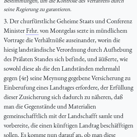
Bestimmungen, um die Kontrolle des Verfahrens durch
seine Regierung zu garantieren.
3. Der churfürstliche Geheime Staats und Conferenz
Minister
Frhr.
von Montgelas sezte in mündlichem
Vortrage die Verhältnüße auseinander, worin die
hiesig landständische Verordnung durch Aufhebung
des Prälaten Standes sich befinde, und äüßerte, wie
sowohl diese als die den Landständen mehrmahl
gegen {4r} seine Meynung gegebene Versicherung zu
Einberufung eines Landtages erfordere, der Erfüllung
dieser Zusicherung sich dadurch zu näheren, daß
man die Gegenstände und Materialien
gemeinschafftlich mit der Landschafft samle und
vorbereite, die einen künftigen Landtag beschäfftigen
sollen. Es komme nun darauf an, ob man diese