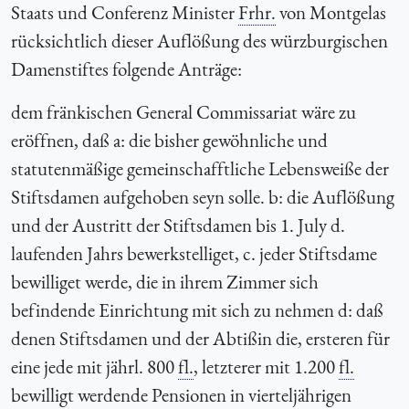
Staats und Conferenz Minister
Frhr.
von Montgelas
rücksichtlich dieser Auflößung des würzburgischen
Damenstiftes folgende Anträge:
dem fränkischen General Commissariat wäre zu
eröffnen, daß a: die bisher gewöhnliche und
statutenmäßige gemeinschafftliche Lebensweiße der
Stiftsdamen aufgehoben seyn solle. b: die Auflößung
und der Austritt der Stiftsdamen bis 1. July d.
laufenden Jahrs bewerkstelliget, c. jeder Stiftsdame
bewilliget werde, die in ihrem Zimmer sich
befindende Einrichtung mit sich zu nehmen d: daß
denen Stiftsdamen und der Abtißin die, ersteren für
eine jede mit jährl. 800
fl.
, letzterer mit 1.200
fl.
bewilligt werdende Pensionen in vierteljährigen