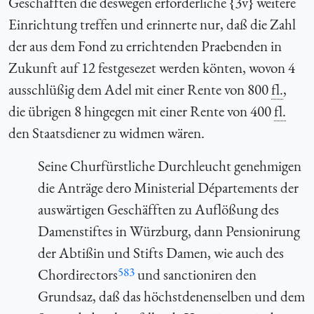
Geschäfften die deswegen erforderliche {3v} weitere
Einrichtung treffen und erinnerte nur, daß die Zahl
der aus dem Fond zu errichtenden Praebenden in
Zukunft auf 12 festgesezet werden könten, wovon 4
ausschlüßig dem Adel mit einer Rente von 800
fl.
,
die übrigen 8 hingegen mit einer Rente von 400
fl.
den Staatsdiener zu widmen wären.
Seine Churfürstliche Durchleucht genehmigen
die Anträge dero Ministerial Départements der
auswärtigen Geschäfften zu Auflößung des
Damenstiftes in Würzburg, dann Pensionirung
der Abtißin und Stifts Damen, wie auch des
583
Chordirectors
und sanctioniren den
Grundsaz, daß das höchstdenenselben und dem