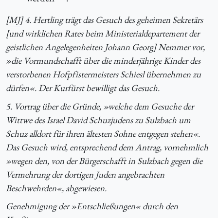
[
MJ
] 4. Hertling trägt das Gesuch des geheimen Sekretärs
[und wirklichen Rates beim Ministerialdepartement der
geistlichen Angelegenheiten Johann Georg] Nemmer vor,
»die Vormundschafft über die minderjährige Kinder des
verstorbenen Hofpfistermeisters Schiesl übernehmen zu
dürfen«. Der Kurfürst bewilligt das Gesuch.
5. Vortrag über die Gründe, »welche dem Gesuche der
Wittwe des Israel David Schuzjudens zu Sulzbach um
Schuz alldort für ihren ältesten Sohne entgegen stehen«.
Das Gesuch wird, entsprechend dem Antrag, vornehmlich
»wegen den, von der Bürgerschafft in Sulzbach gegen die
Vermehrung der dortigen Juden angebrachten
Beschwehrden«, abgewiesen.
Genehmigung der »Entschließungen« durch den