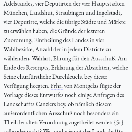
Adelstandes, vier Deputirten der vier Hauptstädten
München, Landshut, Straubingen und Ingolstadt,
vier Deputirte, welche die übrige Städte und Märkte
zu erwählen haben; die Gründe der lezteren
Zuordnung, Eintheilung des Landes in vier
Wahlbezirke, Anzahl der in jedem Districte zu
wählenden, Wahlart, Ehrung für den Ausschuß. Am
Ende des Rescripts, Erklärung der Absichten, welche
Seine churfürstliche Durchleucht bey dieser
Verfügung heegten.
Frhr.
von Montgelas fügte der
Vorlaage dieses Entwurfes noch einige Anfragen des
Landschaffts Canzlers bey, ob nämlich diesem
außerordentlichen Ausschuß noch besonders ein
Theil der alten Verordnung zugetheilet werden {5r}
solle oder nicht? Was und wie mit der Landschaffts